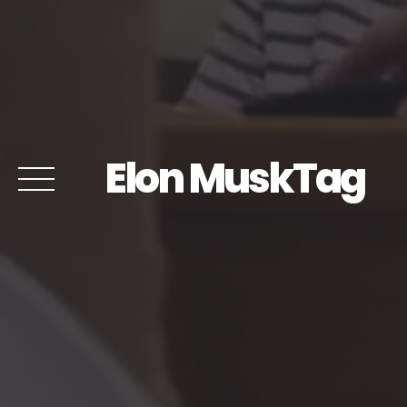
Elon MuskTag