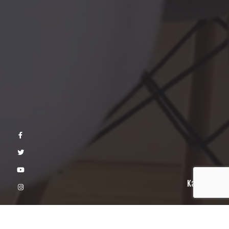
Kaydır