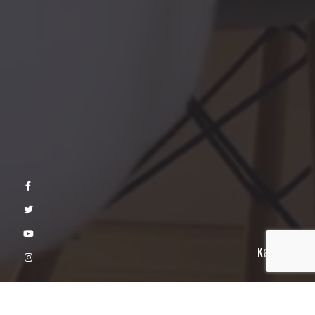
Kaydır