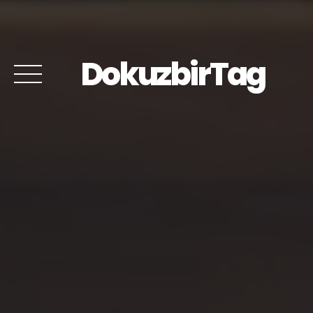
DokuzbirTag