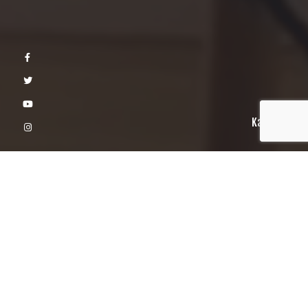
Kaydır