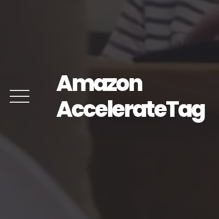
Amazon
AccelerateTag