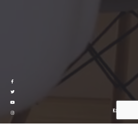
Kaydır